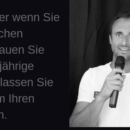
er wenn Sie
ichen
rauen Sie
jährige
lassen Sie
 Ihren
n.