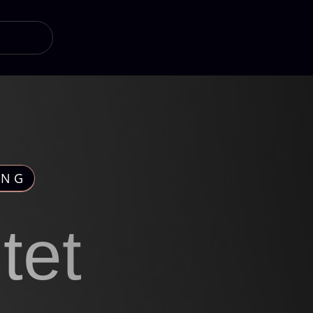
UNG
tet