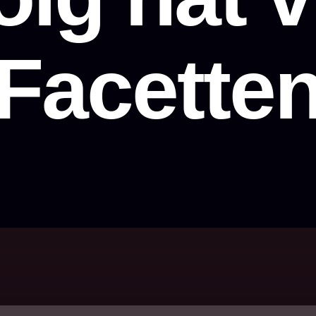
Facette