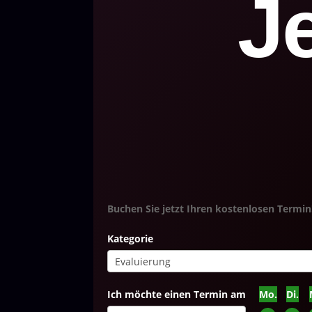
J
Buchen Sie jetzt Ihren kostenlosen Termin
Kategorie
Ich möchte einen Termin am
Mo.
Di.