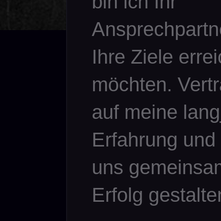
bin ich Ihr
Ansprechpartn
Ihre Ziele erre
möchten. Vert
auf meine lang
Erfahrung und 
uns gemeinsam
Erfolg gestalte