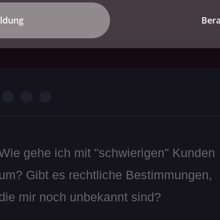
ildung
Ber
Wie gehe ich mit "schwierigen" Kunden
um? Gibt es rechtliche Bestimmungen,
die mir noch unbekannt sind?