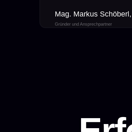
Mag. Markus Schöberl
Gründer und Ansprechpartner
Erf