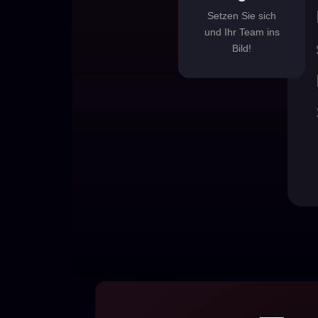
Setzen Sie sich
und Ihr Team ins
Bild!