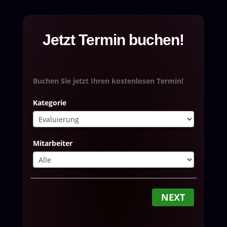
Jetzt Termin buchen!
Buchen Sie jetzt Ihren kostenlosen Termin!
Kategorie
Mitarbeiter
NEXT