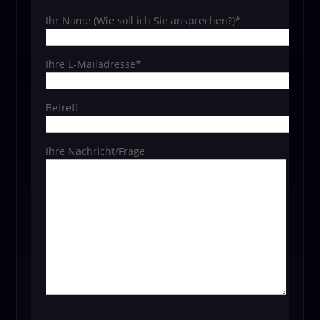
Ihr Name (Wie soll ich Sie ansprechen?)*
Ihre E-Mailadresse*
Betreff
Ihre Nachricht/Frage