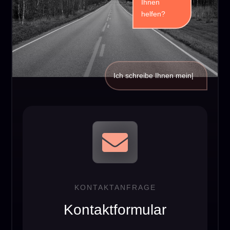
Ihnen
helfen?
Ich schreibe Ihnen
|

KONTAKTANFRAGE
Kontaktformular