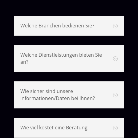
Welche Branchen bedienen Sie?
;
Welche Dienstleistungen bieten Sie
;
an?
Wie sicher sind unsere
;
Informationen/Daten bei Ihnen?
Wie viel kostet eine Beratung
;