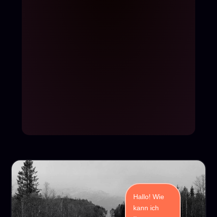
Hallo! Wie
kann ich