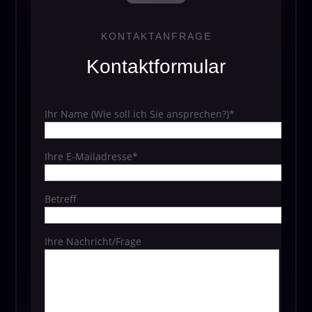
KONTAKTANFRAGE
Kontaktformular
Ihr Name (Wie soll ich Sie ansprechen?)*
Ihre E-Mailadresse*
Betreff
Ihre Nachricht/Frage