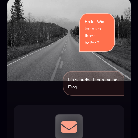
Hallo! Wie
kann ich
Ihnen
helfen?
Ich schreibe Ihnen meine
Fr
|
