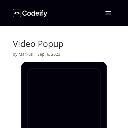
Video Popup
by
Markus
|
Sep. 6, 2023
Blog Archive